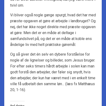
tvivl om.
Vi bliver også nogle gange spurgt, hvad det har med
præste-opgaven at gøre at arbejde i landbruget? Og
nej, det har ikke noget direkte med præste-opgaven
at gøre. Men det er en måde at deltage i
samfundslivet på, og det er en måde at koble ens
åndelige liv med helt praktiske gøremål.
Og så giver det én selv en dybere forståelse for
nogle af de lignelser og billeder, som Jesus bruger.
For efter seks timers hårdt arbejde i solen kan man
godt forstå den arbejder, der føler sig snydt, hvis
den arbejder, der kun har været med i en enkelt time
ville få udbetalt den samme løn… (læs fx Matthæus
20, 1-16).
Del dette: