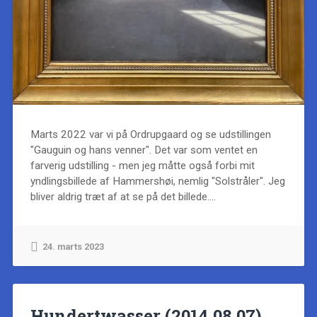
Marts 2022 var vi på Ordrupgaard og se udstillingen
"Gauguin og hans venner". Det var som ventet en
farverig udstilling - men jeg måtte også forbi mit
yndlingsbillede af Hammershøi, nemlig "Solstråler". Jeg
bliver aldrig træt af at se på det billede....
24. marts 2023
Hundertwasser (2014.08.07)