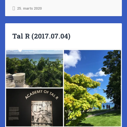
25. marts 2020
Tal R (2017.07.04)