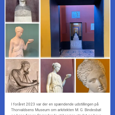
I foråret 2023 var der en spændende udstillingen på
Thorvaldsens Museum om arkitekten M. G. Bindesbøl