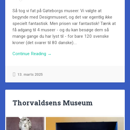
Så tog vi fat på Gøteborgs museer. Vi valgte at
begynde med Designmuseet, og det var egentlig ikke
specielt fantastisk. Men prisen var fantastisk! Tænk at
få adgang til 4 museer - og du kan besøge dem så
mange gange du har lyst til - for bare 120 svenske
kroner (det svarer til 80 danske)....
Continue Reading →
13. marts 2025
Thorvaldsens Museum