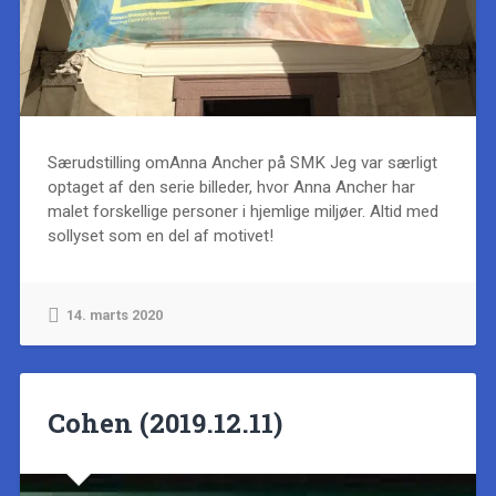
Særudstilling omAnna Ancher på SMK Jeg var særligt
optaget af den serie billeder, hvor Anna Ancher har
malet forskellige personer i hjemlige miljøer. Altid med
sollyset som en del af motivet!
14. marts 2020
Cohen (2019.12.11)