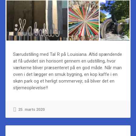
Særudstilling med Tal R på Louisiana. Altid spændende
at få udvidet sin horisont gennem en udstilling, hvor
værkerne bliver præsenteret på en god måde. Når man
oven i det lægger en smuk bygning, en kop kaffe i en
skøn park og et herligt sommervejr, så bliver det en
stjerneoplevelse!!
25. marts 2020