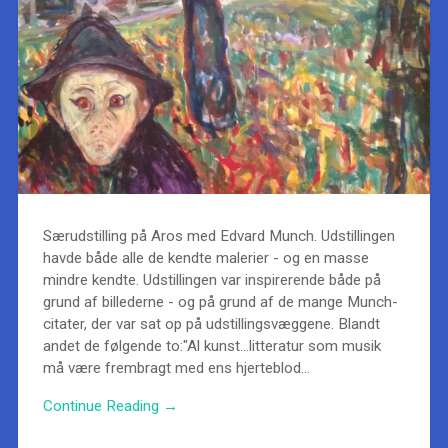
Særudstilling på Aros med Edvard Munch. Udstillingen
havde både alle de kendte malerier - og en masse
mindre kendte. Udstillingen var inspirerende både på
grund af billederne - og på grund af de mange Munch-
citater, der var sat op på udstillingsvæggene. Blandt
andet de følgende to:"Al kunst...litteratur som musik
må være frembragt med ens hjerteblod...
Continue Reading →