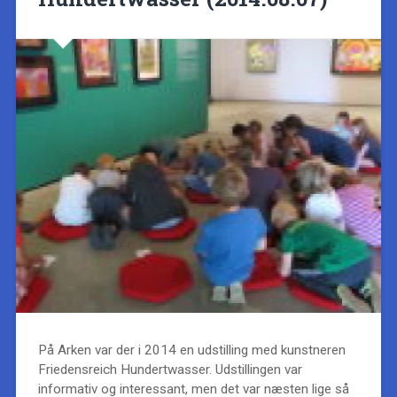
På Arken var der i 2014 en udstilling med kunstneren
Friedensreich Hundertwasser. Udstillingen var
informativ og interessant, men det var næsten lige så