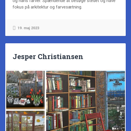
og hans farver. Spændende at besøge stedet og have
fokus på arkitektur og farvesætning.
19. maj 2023
Jesper Christiansen