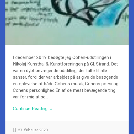
I december 2019 besøgte jeg Cohen-udstillingen i
Nikolaj Kunsthal & Kunstforeningen på Gl. Strand. Det
var en dybt bevægende udstilling, der talte til alle
sanser, fordi der var arbejdet på at give de besøgende
en oplevelse af både Cohens musik, Cohens poesi og
Cohens personlighed.En af de mest bevægende ting
var for mig at se...
Continue Reading →
27. februar 2020