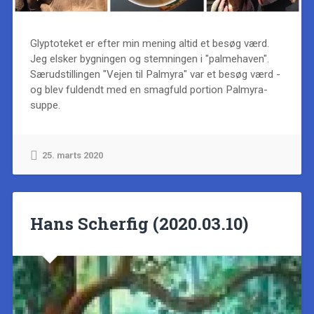
Glyptoteket er efter min mening altid et besøg værd.
Jeg elsker bygningen og stemningen i "palmehaven".
Særudstillingen "Vejen til Palmyra" var et besøg værd -
og blev fuldendt med en smagfuld portion Palmyra-
suppe.
25. marts 2020
Hans Scherfig (2020.03.10)