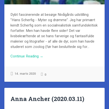
Dybt fascinerende at besøge Nivågårds udstilling
"Hans Scherfig - Myter og drømme". Jeg har primært
kendt Scherfig som en socialrealistisk samfundskritisk
forfatter. Men han havde flere sider! Det var
livsbekræftende at se hans farverige og fantasifulde
malerier og litografier - af alle de dyr, som han havde
studeret som zoolog (før han besluttede sig for...
Continue Reading →
14. marts 2020
0
Anna Ancher (2020.03.11)