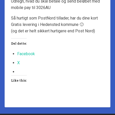
Udregn, hvad du skal betale og send beløbet med
mobile pay til 3026AU
Så hurtigt som PostNord tillader, har du dine kort
Gratis levering i Hedensted kommune 🙂
(og det er helt sikkert hurtigere end Post Nord)
Del dette:
Facebook
X
Like this: