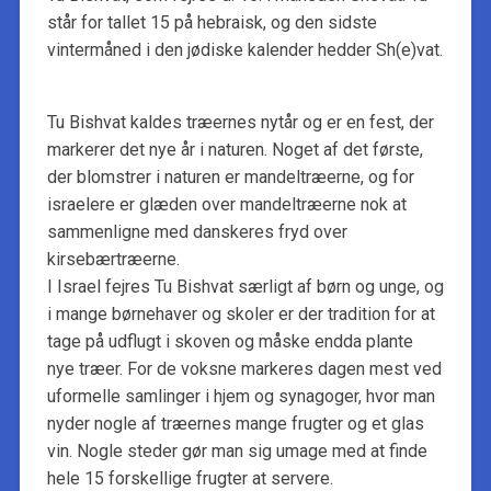
står for tallet 15 på hebraisk, og den sidste
vintermåned i den jødiske kalender hedder Sh(e)vat.
Tu Bishvat kaldes træernes nytår og er en fest, der
markerer det nye år i naturen. Noget af det første,
der blomstrer i naturen er mandeltræerne, og for
israelere er glæden over mandeltræerne nok at
sammenligne med danskeres fryd over
kirsebærtræerne.
I Israel fejres Tu Bishvat særligt af børn og unge, og
i mange børnehaver og skoler er der tradition for at
tage på udflugt i skoven og måske endda plante
nye træer. For de voksne markeres dagen mest ved
uformelle samlinger i hjem og synagoger, hvor man
nyder nogle af træernes mange frugter og et glas
vin. Nogle steder gør man sig umage med at finde
hele 15 forskellige frugter at servere.