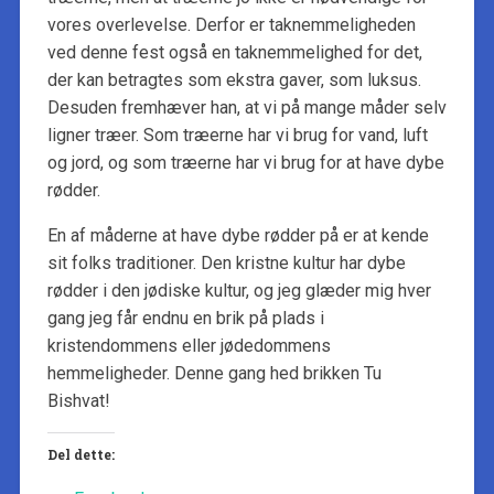
vores overlevelse. Derfor er taknemmeligheden
ved denne fest også en taknemmelighed for det,
der kan betragtes som ekstra gaver, som luksus.
Desuden fremhæver han, at vi på mange måder selv
ligner træer. Som træerne har vi brug for vand, luft
og jord, og som træerne har vi brug for at have dybe
rødder.
En af måderne at have dybe rødder på er at kende
sit folks traditioner. Den kristne kultur har dybe
rødder i den jødiske kultur, og jeg glæder mig hver
gang jeg får endnu en brik på plads i
kristendommens eller jødedommens
hemmeligheder. Denne gang hed brikken Tu
Bishvat!
Del dette: