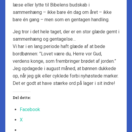
læse eller lytte til Bibelens budskab i
sammenhæng – ikke bare én dag om året – ikke
bare én gang – men som en gentagen handling.
Jeg tror i det hele taget, der er en stor glæde gemt i
sammenhæng og gentagelse…
Vi har i en lang periode haft glæde af at bede
bordbønnen: ”Lovet være du, Herre vor Gud,
verdens konge, som frembringer brødet af jorden.”
Jeg opdagede i august måned, at bønnen dukkede
op, når jeg gik eller cyklede forbi nyhøstede marker.
Det er godt at have stærke ord på lager i sit indre!
Del dette:
Facebook
X