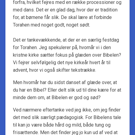
forfra, hvilket fejres med en række processioner og
med dans. Det er en glad dag, hvor der er tradition
for, at børnene får slik. De skal lære at forbinde
Torahen med noget godt, noget sødt.
Det er tankevækkende, at der er en særlig festdag
for Torahen. Jeg spekulerer på, hvornår vi i den
kristne kirke sætter fokus på glæden over Bibelen?
Vi fejrer selvfølgelig det nye kirkeår hvert år til
advent, hvor vi også skifter tekstrække.
Men hvornår har du sidst danset af glæde over, at
du har en Bibel? Eller delt slik ud til dine kære for at
minde dem om, at Bibelen er god og sød?
Ved nærmere eftertanke ved jeg ikke, om jeg finder
det med slik særligt pædagogisk. For Bibelens tale
til kan jo være både hård og mild, både tung og
frisættende. Men det finder jeg jo kun ud af ved at