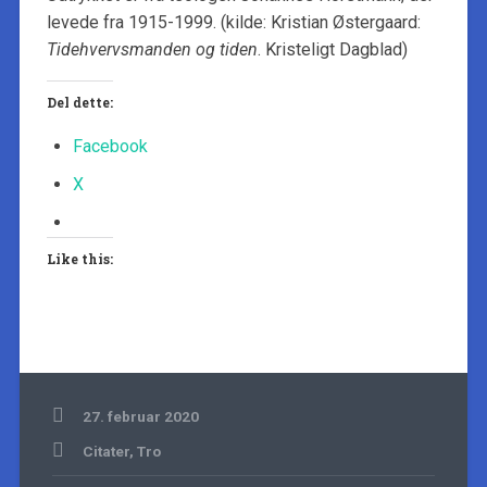
levede fra 1915-1999. (kilde: Kristian Østergaard:
Tidehvervsmanden og tiden
. Kristeligt Dagblad)
Del dette:
Facebook
X
Like this:
27. februar 2020
Citater
,
Tro