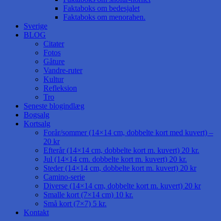
Faktaboks om bedesjalet
Faktaboks om menorahen.
Sverige
BLOG
Citater
Fotos
Gåture
Vandre-ruter
Kultur
Refleksion
Tro
Seneste blogindlæg
Bogsalg
Kortsalg
Forår/sommer (14×14 cm, dobbelte kort med kuvert) –
20 kr
Efterår (14×14 cm, dobbelte kort m. kuvert) 20 kr.
Jul (14×14 cm. dobbelte kort m. kuvert) 20 kr.
Steder (14×14 cm, dobbelte kort m. kuvert) 20 kr
Camino-serie
Diverse (14×14 cm, dobbelte kort m. kuvert) 20 kr
Smalle kort (7×14 cm) 10 kr.
Små kort (7×7) 5 kr.
Kontakt