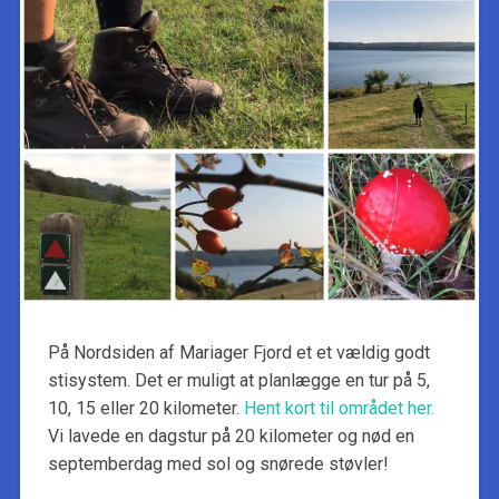
På Nordsiden af Mariager Fjord et et vældig godt
stisystem. Det er muligt at planlægge en tur på 5,
10, 15 eller 20 kilometer.
Hent kort til området her.
Vi lavede en dagstur på 20 kilometer og nød en
septemberdag med sol og snørede støvler!