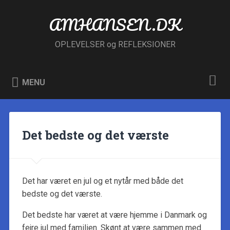
Skip
to
AMHANSEN.DK
Search
content
OPLEVELSER og REFLEKSIONER
MENU
Det bedste og det værste
Det har været en jul og et nytår med både det
bedste og det værste.
Det bedste har været at være hjemme i Danmark og
fejre jul med familien. Skønt at være sammen med