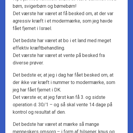
børn, svigerbørn og børnebørn!
Det værste har været at få besked om, at der var
agressiv kræft i et modermærke, som jeg havde
fået fjernet i Israel.
Det bedste har været at bo i et land med meget
effektiv kræftbehandling.
Det værste har været at vente på besked fra
diverse prøver.
Det bedste er, at jeg i dag har fået besked om, at
der ikke var kræft i nummer to modermærke, som
jeg har fået fjernet i DK.
Det værste er, at jeg først kan få 3. og sidste
operation d. 30/1 – og så skal vente 14 dage på
kontrol og resultat af den.
Det bedste har været at mærke så mange
menneskers omsorg – i form af hilsener, knus og